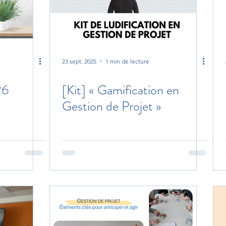
23 sept. 2025
1 min de lecture
26
[Kit] « Gamification en
Gestion de Projet »