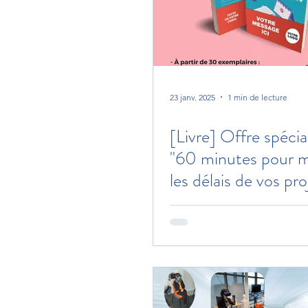
23 janv. 2025
1 min de lecture
[Livre] Offre spécial
"60 minutes pour ma
les délais de vos pro