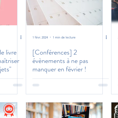
1 févr. 2024
1 min de lecture
e livre
[Conférences] 2
îtriser
évènements à ne pas
jets"
manquer en février !