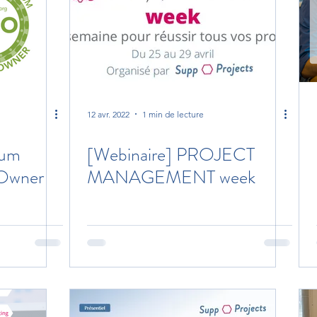
12 avr. 2022
1 min de lecture
rum
[Webinaire] PROJECT
 Owner
MANAGEMENT week