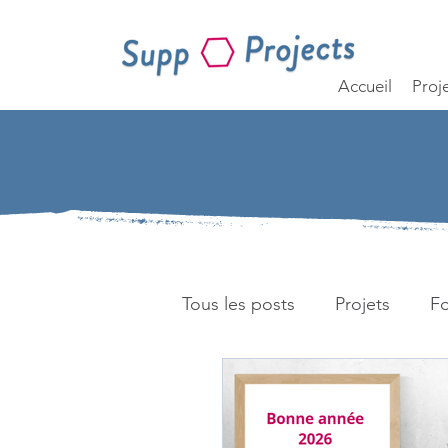
Accueil
Proj
Tous les posts
Projets
F