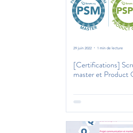
29 juin 2022
1 min de lecture
[Certifications] Sc
master et Product