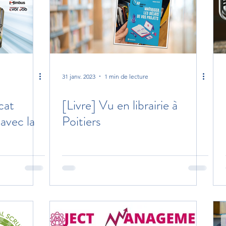
31 janv. 2023
1 min de lecture
cat
[Livre] Vu en librairie à
avec la
Poitiers