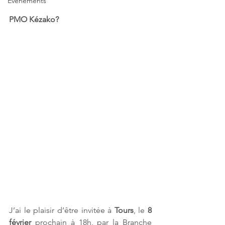
Evènements
PMO Kézako? 
J’ai le plaisir d’être invitée à 
Tours
, le 
8 
février 
prochain à 18h, par la Branche 