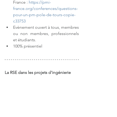
France : 
https://pmi-
france.org/conferences/questions-
pour-un-pm-pole-de-tours-copie-
c33753
Evènement ouvert à tous, membres 
ou non membres, professionnels 
et étudiants.
100% présentiel
La RSE dans les projets d'ingénierie